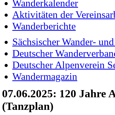
Wanderkalender
Aktivitäten der Vereinsar
Wanderberichte
Sächsischer Wander- und
Deutscher Wanderverban
Deutscher Alpenverein S
Wandermagazin
07.06.2025: 120 Jahre 
(Tanzplan)