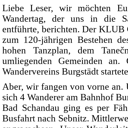
Liebe Leser, wir möchten E
Wandertag, der uns in die 
entführte, berichten. Der 
zum 120-jährigen Bestehen d
hohen Tanzplan, dem Tanečn
umliegenden Gemeinden an. 
Wandervereins Burgstädt startet
Aber, wir fangen von vorne an
sich 4 Wanderer am Bahnhof Bur
Bad Schandau ging es per Fähr
Busfahrt nach Sebnitz. Mittlerw