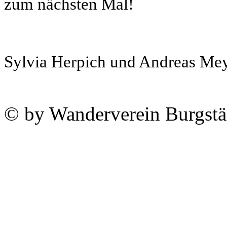
zum nächsten Mal!
Sylvia Herpich und Andreas Me
© by Wanderverein Burgstäd