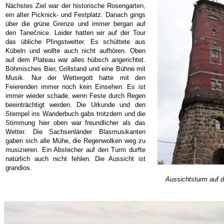
Nächstes Ziel war der historische Rosengarten,
ein alter Picknick- und Festplatz. Danach gings
über die grüne Grenze und immer bergan auf
den Tanečnice. Leider hatten wir auf der Tour
das übliche Pfingstwetter. Es schüttete aus
Kübeln und wollte auch nicht aufhören. Oben
auf dem Plateau war alles hübsch angerichtet.
Böhmisches Bier, Grillstand und eine Bühne mit
Musik. Nur der Wettergott hatte mit den
Feierenden immer noch kein Einsehen. Es ist
immer wieder schade, wenn Feste durch Regen
beeinträchtigt werden. Die Urkunde und den
Stempel ins Wanderbuch gabs trotzdem und die
Stimmung hier oben war freundlicher als das
Wetter. Die Sachsenländer Blasmusikanten
gaben sich alle Mühe, die Regenwolken weg zu
musizieren. Ein Abstecher auf den Turm durfte
natürlich auch nicht fehlen. Die Aussicht ist
grandios.
Aussichtsturm auf de