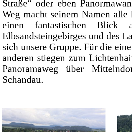
Straße“ oder eben Panormawan
Weg macht seinem Namen alle E
einen fantastischen Blick
Elbsandsteingebirges und des Lau
sich unsere Gruppe. Für die ein
anderen stiegen zum Lichtenhain
Panoramaweg über Mittelndo
Schandau.